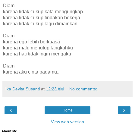
Diam
karena tidak cukup kata mengungkap
karena tidak cukup tindakan bekerja
karena tidak cukup lagu dimainkan
Diam
karena ego lebih berkuasa
karena malu menutup langkahku
karena hati tidak ingin mengaku
Diam
karena aku cinta padamu..
Ika Devita Susanti
at
12:23 AM
No comments:
‹
›
Home
View web version
About Me